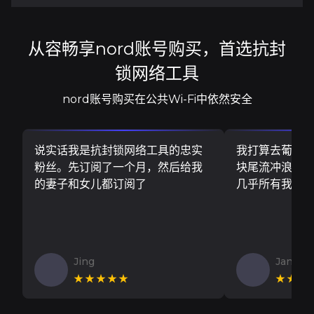
从容畅享nord账号购买，首选抗封
锁网络工具
nord账号购买在公共Wi-Fi中依然安全
说实话我是抗封锁网络工具的忠实
我打算去葡萄
粉丝。先订阅了一个月，然后给我
块尾流冲浪板..
的妻子和女儿都订阅了
几乎所有我需
Jing
Jan V
★★★★★
★★★